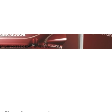
рудничестве с компанией Cummins.