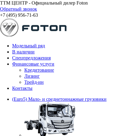
ТТМ ЦЕНТР - Официальный дилер Foton
Обратный звонок
+7 (495) 956-71-63
Модельный ряд
В наличии
Спецпредложения
Финансовые услуги
Кредитование
Лизинг
Трейд-ин
Контакты
(Euro5) Мало- и среднетоннажные грузовики