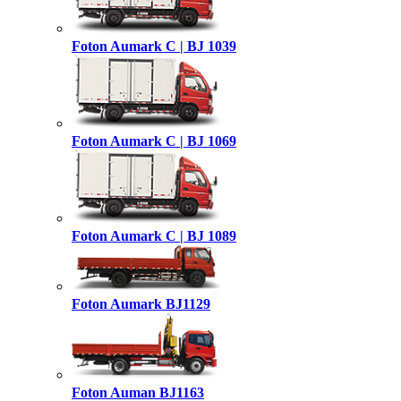
Foton Aumark C | BJ 1039
Foton Aumark C | BJ 1069
Foton Aumark C | BJ 1089
Foton Aumark BJ1129
Foton Auman BJ1163