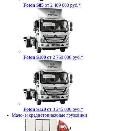
Foton S85
от 2 489 000 руб.*
Foton S100
от 2 760 000 руб.*
Foton S120
от 3 245 000 руб.*
Мало- и среднетоннажные грузовики